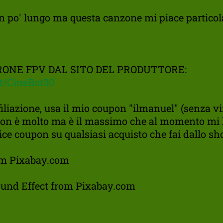
 un po' lungo ma questa canzone mi piace partico
RONE FPV DAL SITO DEL PRODUTTORE:
it/CineBot30
iliazione, usa il mio coupon "ilmanuel" (senza vir
 non è molto ma è il massimo che al momento mi
ice coupon su qualsiasi acquisto che fai dallo s
m Pixabay.com
und Effect from Pixabay.com