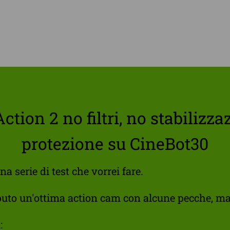
ction 2 no filtri, no stabilizz
protezione su CineBot30
na serie di test che vorrei fare.
eputo un'ottima action cam con alcune pecche, ma
: