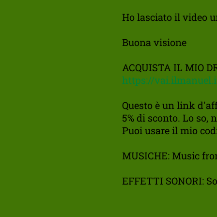
Ho lasciato il video
Buona visione
ACQUISTA IL MIO D
https://vai.ilmanuel.
Questo è un link d'aff
5% di sconto. Lo so,
Puoi usare il mio cod
MUSICHE: Music fro
EFFETTI SONORI: So