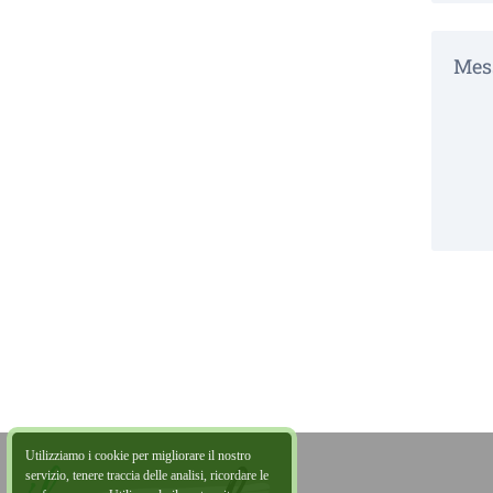
Utilizziamo i cookie per migliorare il nostro
servizio, tenere traccia delle analisi, ricordare le