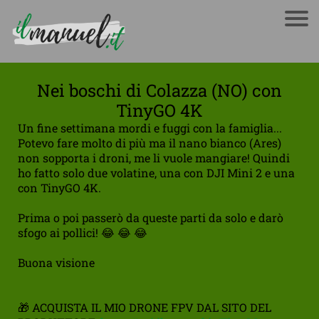
Nei boschi di Colazza (NO) con
TinyGO 4K
Un fine settimana mordi e fuggi con la famiglia...
Potevo fare molto di più ma il nano bianco (Ares)
non sopporta i droni, me li vuole mangiare! Quindi
ho fatto solo due volatine, una con DJI Mini 2 e una
con TinyGO 4K.
Prima o poi passerò da queste parti da solo e darò
sfogo ai pollici! 😂 😂 😂
Buona visione
🎁 ACQUISTA IL MIO DRONE FPV DAL SITO DEL