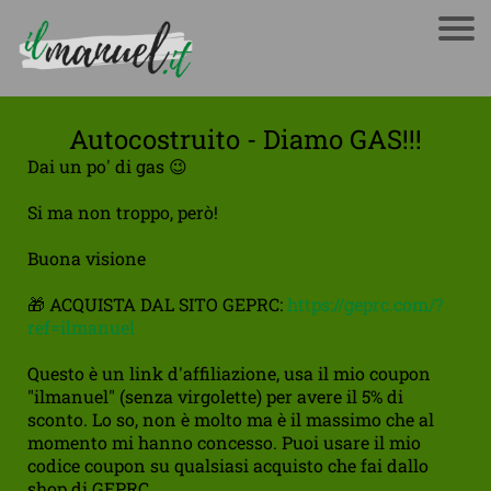
Autocostruito - Diamo GAS!!!
Dai un po' di gas 😉
Si ma non troppo, però!
Buona visione
🎁 ACQUISTA DAL SITO GEPRC:
https://geprc.com/?
ref=ilmanuel
Questo è un link d'affiliazione, usa il mio coupon
"ilmanuel" (senza virgolette) per avere il 5% di
sconto. Lo so, non è molto ma è il massimo che al
momento mi hanno concesso. Puoi usare il mio
codice coupon su qualsiasi acquisto che fai dallo
shop di GEPRC.