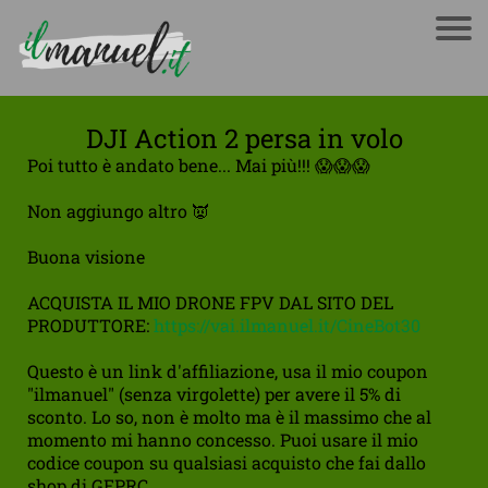
DJI Action 2 persa in volo
Poi tutto è andato bene... Mai più!!! 😱😱😱
Non aggiungo altro 👿
Buona visione
ACQUISTA IL MIO DRONE FPV DAL SITO DEL
PRODUTTORE:
https://vai.ilmanuel.it/CineBot30
Questo è un link d'affiliazione, usa il mio coupon
"ilmanuel" (senza virgolette) per avere il 5% di
sconto. Lo so, non è molto ma è il massimo che al
momento mi hanno concesso. Puoi usare il mio
codice coupon su qualsiasi acquisto che fai dallo
shop di GEPRC.