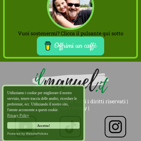
Vuoi sostenermi? Clicca il pulsante qui sotto
Offrimi un caffè
Utilizziamo i cookie per migliorare il nostro
servizio, tenere traccia delle analisi, ricordare le
Copyright © -
ilmanuel.it
Tutti i diritti riservati |
preferenze, ecc. Utilizzando il nostro sito,
Privacy Policy
|
l'utente acconsente a questi cookie.
Privacy Policy
Accetto!
Powered by WebsitePolicies