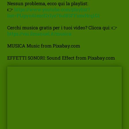
Nessun problema, ecco qui la playlist:
👉
https://www.youtube.com/playlist?
list=PLipyn61ezcf2rlyz76uI8SFFimvHrq1G1
Cerchi musica gratis per i tuoi video? Clicca qui: 👉
https://vai.ilmanuel.it/musica
MUSICA Music from Pixabay.com
EFFETTI SONORI: Sound Effect from Pixabay.com