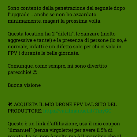
Sono contento della penetrazione del segnale dopo
l'upgrade... anche se non ho azzardato
minimamente, magari la prossima volta.
Questa location ha 2 "difetti": le zanzare (molto
aggressive e tante!) e la presenza di persone (lo so, è
normale, infatti è un difetto solo per chi ci vola in
FPV!) durante le belle giornate.
Comunque, come sempre, mi sono divertito
parecchio! 😉
Buona visione
🎁 ACQUISTA IL MIO DRONE FPV DAL SITO DEL
PRODUTTORE:
https://vai.ilmanuel.it/TinyGO
Questo è un link d'affiliazione, usa il mio coupon
"ilmanuel" (senza virgolette) per avere il 5% di
sconto. Lo so, non è molto ma è il massimo che al