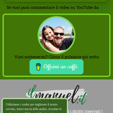
Se vuoi puoi commentare il video su YouTube da
qui!
Vuoi sostenermi? Clicca il pulsante qui sotto
Offrimi un caffè
Utilizziamo i cookie per migliorare il nostro
servizio, tenere traccia delle analisi, ricordare le
Copyright © -
ilmanuel.it
Tutti i diritti riservati |