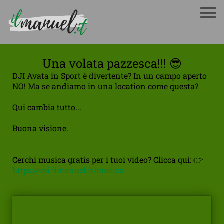
Una volata pazzesca!!! 😎
DJI Avata in Sport è divertente? In un campo aperto
NO! Ma se andiamo in una location come questa?
Qui cambia tutto...
Buona visione.
Cerchi musica gratis per i tuoi video? Clicca qui: 👉
https://vai.ilmanuel.it/musica