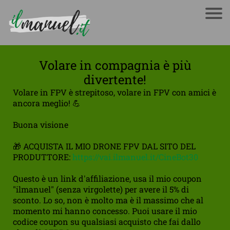
Volare in compagnia è più
divertente!
Volare in FPV è strepitoso, volare in FPV con amici è
ancora meglio! 💪
Buona visione
🎁 ACQUISTA IL MIO DRONE FPV DAL SITO DEL
PRODUTTORE:
https://vai.ilmanuel.it/CineBot30
Questo è un link d'affiliazione, usa il mio coupon
"ilmanuel" (senza virgolette) per avere il 5% di
sconto. Lo so, non è molto ma è il massimo che al
momento mi hanno concesso. Puoi usare il mio
codice coupon su qualsiasi acquisto che fai dallo