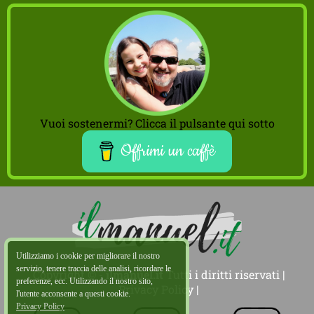
Vuoi sostenermi? Clicca il pulsante qui sotto
Offrimi un caffè
Utilizziamo i cookie per migliorare il nostro
servizio, tenere traccia delle analisi, ricordare le
Copyright © -
ilmanuel.it
Tutti i diritti riservati |
preferenze, ecc. Utilizzando il nostro sito,
Privacy Policy
|
l'utente acconsente a questi cookie.
Privacy Policy